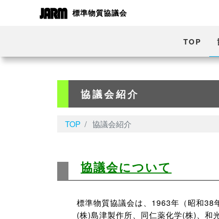
標準物質協議会
TOP
協議会紹介
TOP
協議会紹介
協議会について
標準物質協議会は、1963年（昭和3
(株)島津製作所、同仁薬化学(株)、