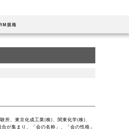
ARM規格
所、東京化成工業(株)、関東化学(株)、
究組合が集まり、「会の名称」、「会の性格」