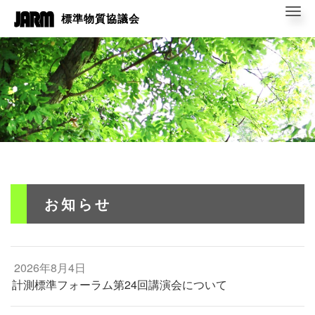
Me
標準物質協議会
お知らせ
2026年8月4日
計測標準フォーラム第24回講演会について