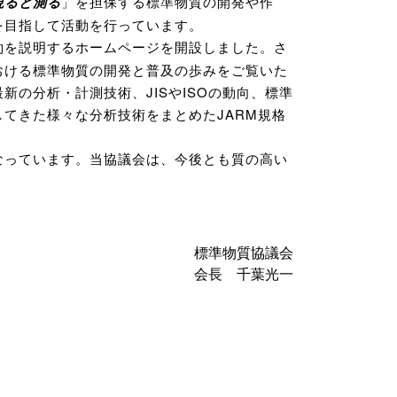
視ると測る
」を担保する標準物質の開発や作
を目指して活動を行っています。
約を説明するホームページを開設しました。さ
おける標準物質の開発と普及の歩みをご覧いた
の分析・計測技術、JISやISOの動向、標準
てきた様々な分析技術をまとめたJARM規格
なっています。当協議会は、今後とも質の高い
標準物質協議会
会長 千葉光一