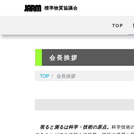
標準物質協議会
TOP
会長挨拶
TOP
会長挨拶
視ると測るは科学・技術の原点。
科学技術