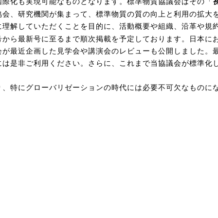
国際化も実現可能なものとなります。標準物質協議会はその「
協会、研究機関が集まって、標準物質の質の向上と利用の拡大
に理解していただくことを目的に、活動概要や組織、沿革や規
号から最新号に至るまで順次掲載を予定しております。日本に
が最近企画した見学会や講演会のレビューも公開しました。最新
は是非ご利用ください。さらに、これまで当協議会が標準化し
り、特にグローバリゼーションの時代には必要不可欠なものに