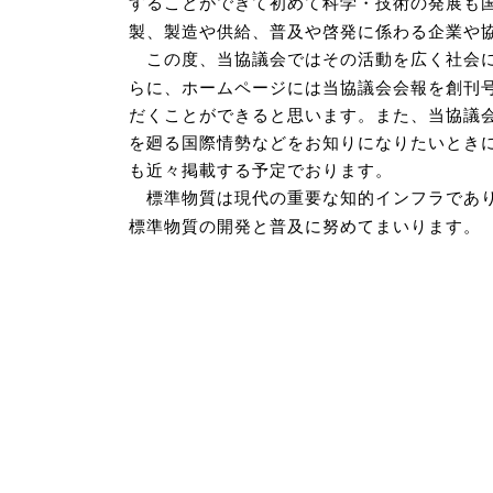
することができて初めて科学・技術の発展も
製、製造や供給、普及や啓発に係わる企業や
この度、当協議会ではその活動を広く社会
らに、ホームページには当協議会会報を創刊
だくことができると思います。また、当協議会
を廻る国際情勢などをお知りになりたいときに
も近々掲載する予定でおります。
標準物質は現代の重要な知的インフラであ
標準物質の開発と普及に努めてまいります。