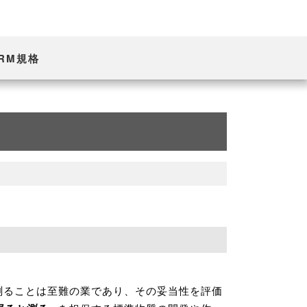
ARM規格
測ることは至難の業であり、その妥当性を評価