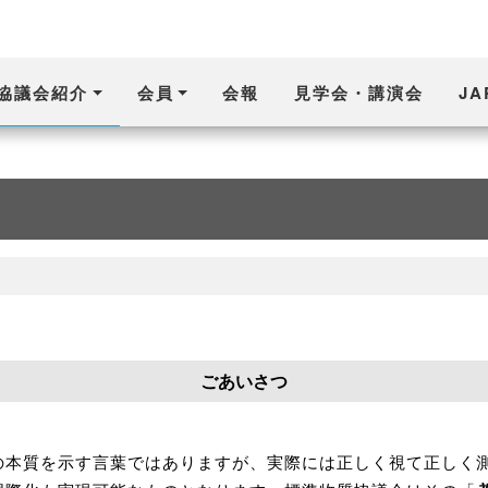
協議会紹介
会員
会報
見学会・講演会
J
ごあいさつ
の本質を示す言葉ではありますが、実際には正しく視て正しく